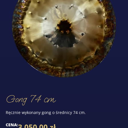
Gong 74 cm
Ręcznie wykonany gong o średnicy 74 cm.
CENA:
3 050,00
zł