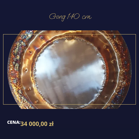
Gong 140 cm
CENA:
34 000,00
zł