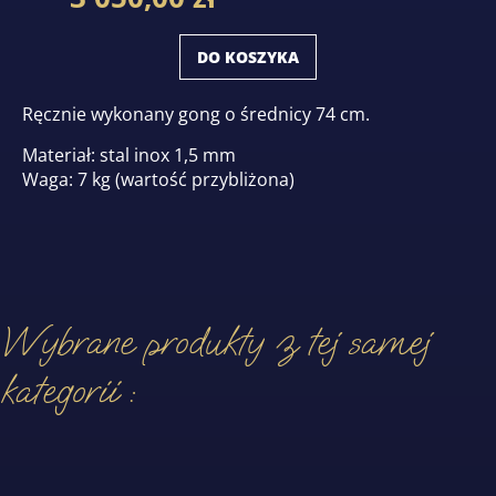
DO KOSZYKA
Ręcznie wykonany gong o średnicy 74 cm.
Materiał: stal inox 1,5 mm
Waga: 7 kg (wartość przybliżona)
Wybrane produkty z tej samej
kategorii :