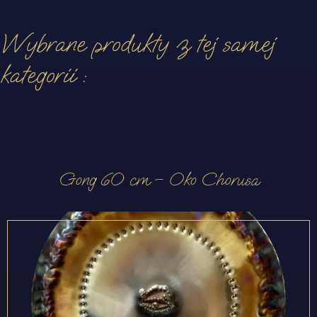
Wybrane produkty z tej samej
kategorii :
Gong 60 cm – Oko Chorusa