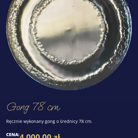
Gong 78 cm
Ręcznie wykonany gong o średnicy 78 cm.
CENA:
4 000,00
zł