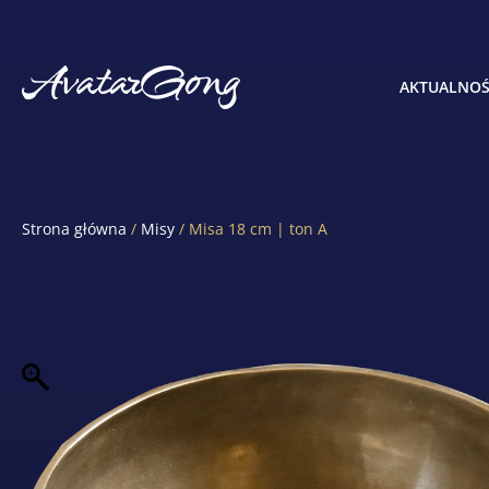
AKTUALNOŚ
Strona główna
/
Misy
/ Misa 18 cm | ton A