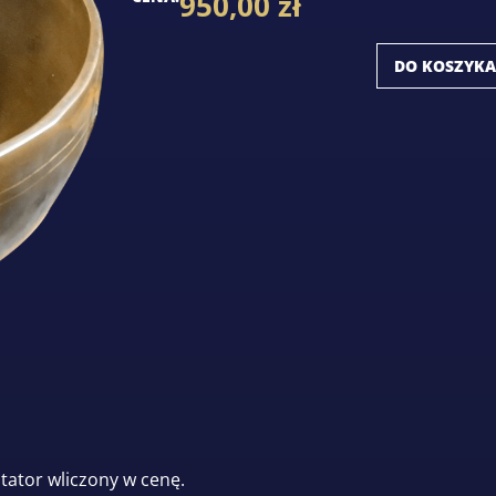
950,00
zł
DO KOSZYKA
ator wliczony w cenę.