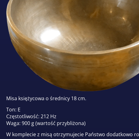
Misa księżycowa o średnicy 18 cm.
Ton: E
Częstotliwość: 212 Hz
Waga: 900 g (wartość przybliżona)
W komplecie z misą otrzymujecie Państwo dodatkowo rot