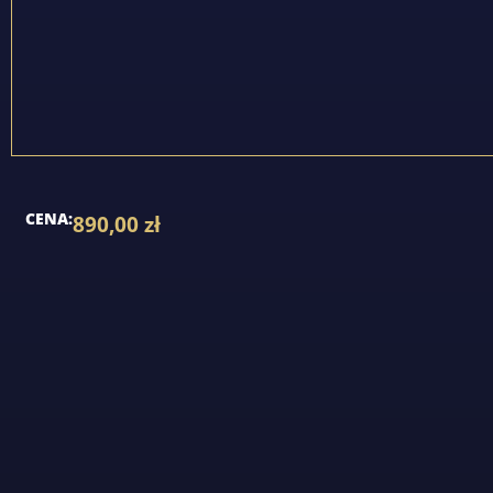
CENA:
890,00
zł