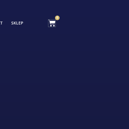
0
KT
SKLEP