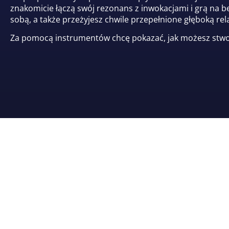
znakomicie łączą swój rezonans z inwokacjami i grą na
sobą, a także przeżyjesz chwile przepełnione głęboką rel
Za pomocą instrumentów chcę pokazać, jak możesz stwor