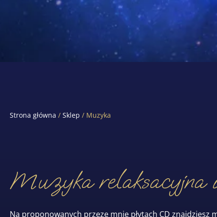
Strona główna
/
Sklep
/ Muzyka
Muzyka relaksacyjna i
Na proponowanych przeze mnie płytach CD znajdziesz muz