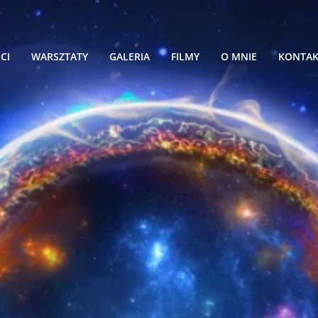
CI
WARSZTATY
GALERIA
FILMY
O MNIE
KONTA