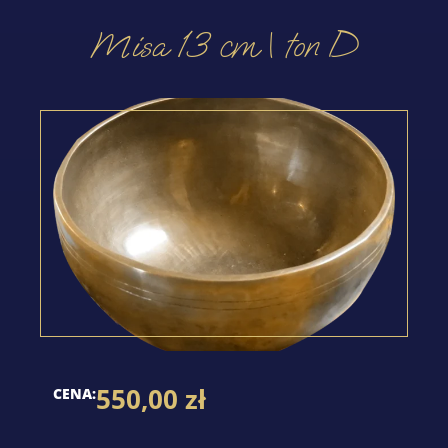
Misa 13 cm | ton D
550,00
zł
CENA: