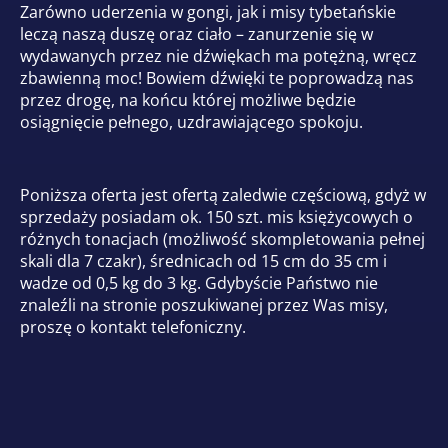
Zarówno uderzenia w gongi, jak i misy tybetańskie
leczą naszą duszę oraz ciało – zanurzenie się w
wydawanych przez nie dźwiękach ma potężną, wręcz
zbawienną moc! Bowiem dźwięki te poprowadzą nas
przez drogę, na końcu której możliwe będzie
osiągnięcie pełnego, uzdrawiającego spokoju.
Poniższa oferta jest ofertą zaledwie częściową, gdyż w
sprzedaży posiadam ok. 150 szt. mis księżycowych o
różnych tonacjach (możliwość skompletowania pełnej
skali dla 7 czakr), średnicach od 15 cm do 35 cm i
wadze od 0,5 kg do 3 kg. Gdybyście Państwo nie
znaleźli na stronie poszukiwanej przez Was misy,
proszę o kontakt telefoniczny.