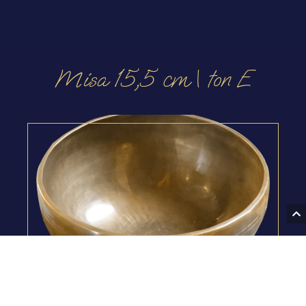
Misa 15,5 cm | ton E